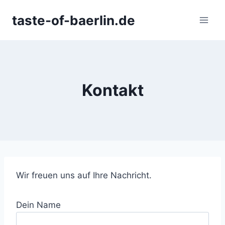
Zum
taste-of-baerlin.de
Inhalt
springen
Kontakt
Wir freuen uns auf Ihre Nachricht.
Dein Name